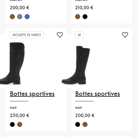
Nouveau prix
200,00 €
Nouveau prix
210,00 €
MOLLETS XL VARIO
M
Bottes sportives
Bottes sportives
noir
noir
Nouveau prix
250,00 €
Nouveau prix
200,00 €