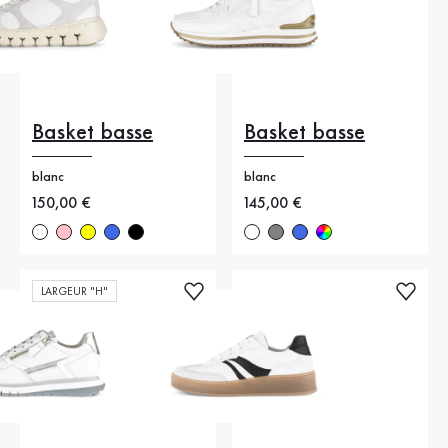
Basket basse
Basket basse
blanc
blanc
Nouveau prix
150,00 €
Nouveau prix
145,00 €
LARGEUR "H"