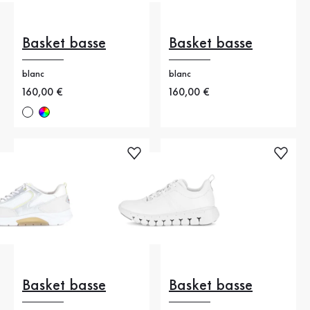
Basket basse
Basket basse
blanc
blanc
Nouveau prix
160,00 €
Nouveau prix
160,00 €
Basket basse
Basket basse