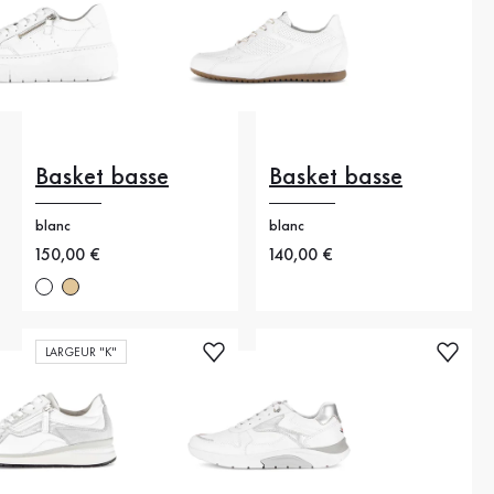
Basket basse
Basket basse
blanc
blanc
Nouveau prix
150,00 €
Nouveau prix
140,00 €
LARGEUR "K"