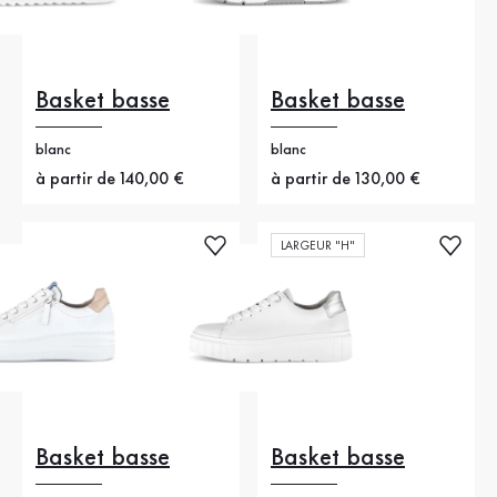
Basket basse
Basket basse
blanc
blanc
Nouveau prix
à partir de 140,00 €
Nouveau prix
à partir de 130,00 €
LARGEUR "H"
Basket basse
Basket basse