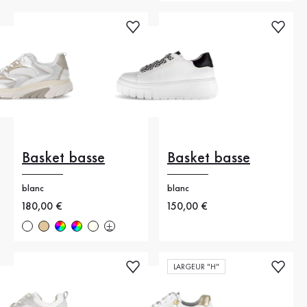
Basket basse
Basket basse
blanc
blanc
Nouveau prix
180,00 €
Nouveau prix
150,00 €
LARGEUR "H"