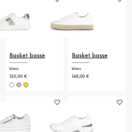
Basket basse
Basket basse
blanc
blanc
Nouveau prix
120,00 €
Nouveau prix
140,00 €