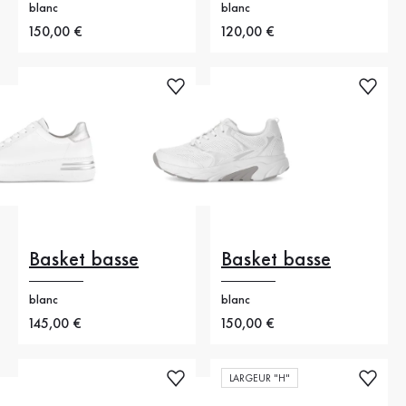
blanc
blanc
Nouveau prix
150,00 €
Nouveau prix
120,00 €
Basket basse
Basket basse
blanc
blanc
Nouveau prix
145,00 €
Nouveau prix
150,00 €
LARGEUR "H"