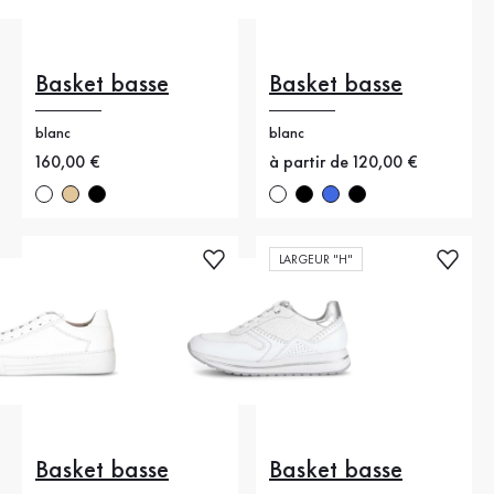
Basket basse
Basket basse
blanc
blanc
Nouveau prix
160,00 €
Nouveau prix
à partir de 120,00 €
LARGEUR "H"
Basket basse
Basket basse