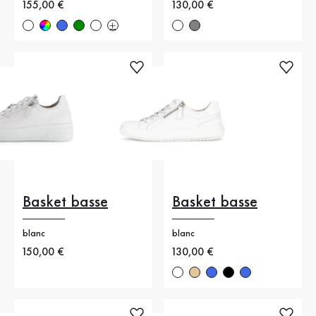
Nouveau prix
155,00 €
Nouveau prix
130,00 €
Basket basse
Basket basse
blanc
blanc
Nouveau prix
150,00 €
Nouveau prix
130,00 €