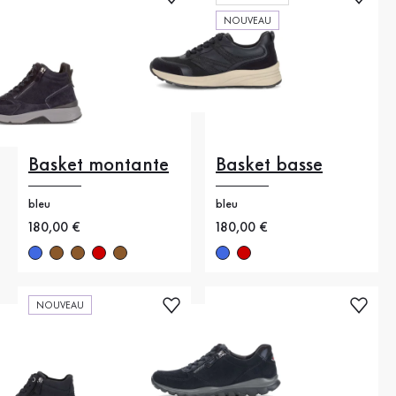
NOUVEAU
Basket montante
Basket basse
bleu
bleu
Nouveau prix
180,00 €
Nouveau prix
180,00 €
NOUVEAU