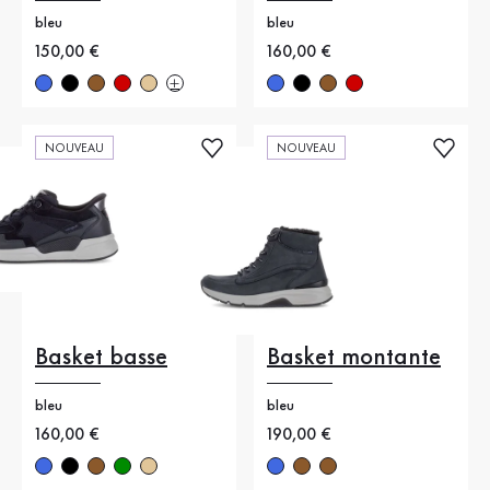
bleu
bleu
Nouveau prix
150,00 €
Nouveau prix
160,00 €
NOUVEAU
NOUVEAU
Basket basse
Basket montante
bleu
bleu
Nouveau prix
160,00 €
Nouveau prix
190,00 €