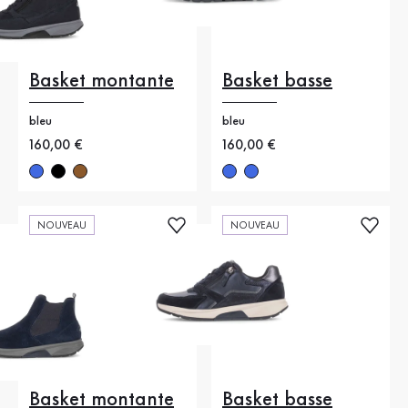
Basket montante
Basket basse
bleu
bleu
Nouveau prix
160,00 €
Nouveau prix
160,00 €
NOUVEAU
NOUVEAU
Basket montante
Basket basse