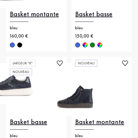
Basket montante
Basket basse
bleu
bleu
Nouveau prix
160,00 €
Nouveau prix
150,00 €
LARGEUR "K"
NOUVEAU
NOUVEAU
Basket basse
Basket montante
bleu
bleu