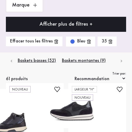
Marque
Afficher plus de filtres +
Bleu
Effacer tous les filtres
35
Baskets basses (52)
Baskets montantes (9)
Trier par:
61 produits
NOUVEAU
LARGEUR "H"
NOUVEAU