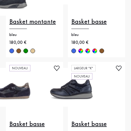
Basket montante
Basket basse
bleu
bleu
Nouveau prix
180,00 €
Nouveau prix
180,00 €
NOUVEAU
LARGEUR "K"
NOUVEAU
Basket basse
Basket basse