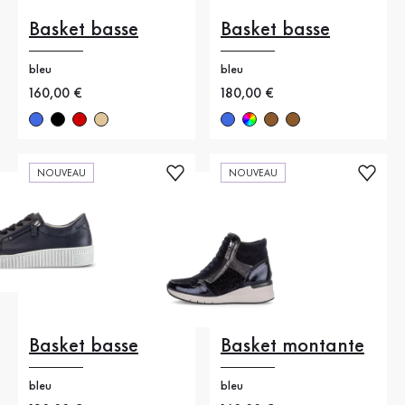
Basket basse
Basket basse
bleu
bleu
Nouveau prix
160,00 €
Nouveau prix
180,00 €
NOUVEAU
NOUVEAU
Basket basse
Basket montante
bleu
bleu