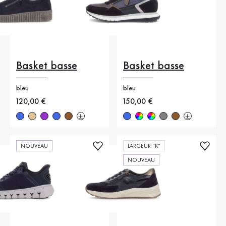
Basket basse
Basket basse
bleu
bleu
Nouveau prix
120,00 €
Nouveau prix
150,00 €
NOUVEAU
LARGEUR "K"
NOUVEAU