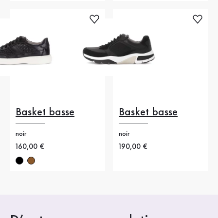
Basket basse
Basket basse
noir
noir
Nouveau prix
160,00 €
Nouveau prix
190,00 €