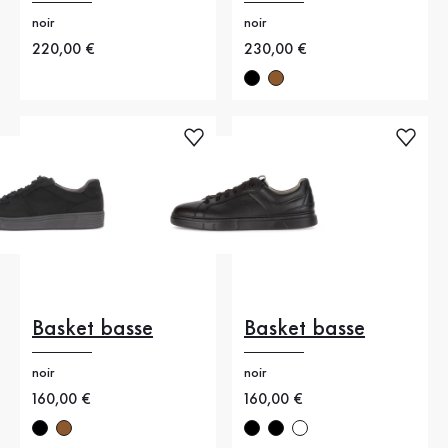
noir
noir
Nouveau prix
220,00 €
Nouveau prix
230,00 €
Basket basse
Basket basse
noir
noir
Nouveau prix
160,00 €
Nouveau prix
160,00 €