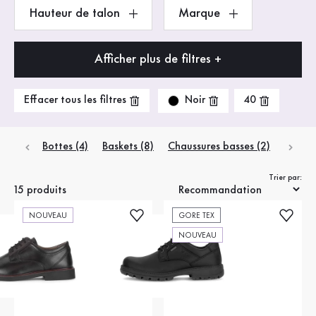
Hauteur de talon
Marque
Afficher plus de filtres +
Noir
Effacer tous les filtres
40
Bottes (4)
Baskets (8)
Chaussures basses (2)
Trier par:
15 produits
NOUVEAU
GORE TEX
NOUVEAU