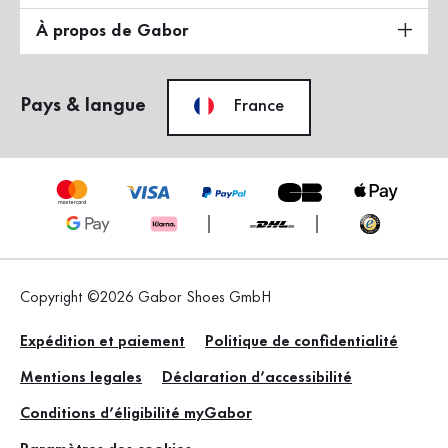
À propos de Gabor
Pays & langue
France
Copyright ©2026 Gabor Shoes GmbH
Expédition et paiement
Politique de confidentialité
Mentions legales
Déclaration d’accessibilité
Conditions d’éligibilité myGabor