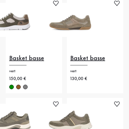
Basket basse
Basket basse
vert
vert
Nouveau prix
150,00 €
Nouveau prix
130,00 €