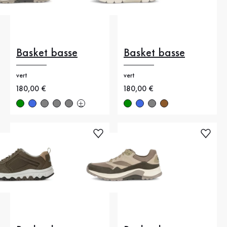
Basket basse
Basket basse
vert
vert
Nouveau prix
180,00 €
Nouveau prix
180,00 €