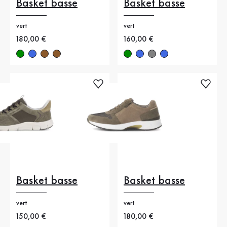
Basket basse
Basket basse
vert
vert
Nouveau prix
180,00 €
Nouveau prix
160,00 €
Basket basse
Basket basse
vert
vert
Nouveau prix
150,00 €
Nouveau prix
180,00 €