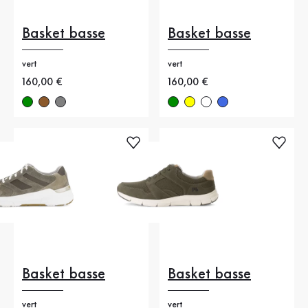
Basket basse
Basket basse
vert
vert
Nouveau prix
160,00 €
Nouveau prix
160,00 €
Basket basse
Basket basse
vert
vert