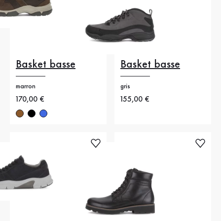
Basket basse
Basket basse
marron
gris
Nouveau prix
170,00 €
Nouveau prix
155,00 €