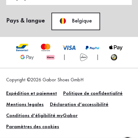
Pays & langue
Belgique
Copyright ©2026 Gabor Shoes GmbH
Expédition et paiement
Politique de confidentialité
Mentions legales
Déclaration d’accessibilité
Conditions d’éligibilité myGabor
Paramètres des cookies