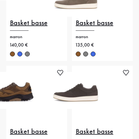
Basket basse
Basket basse
marron
marron
Nouveau prix
140,00 €
Nouveau prix
135,00 €
Basket basse
Basket basse