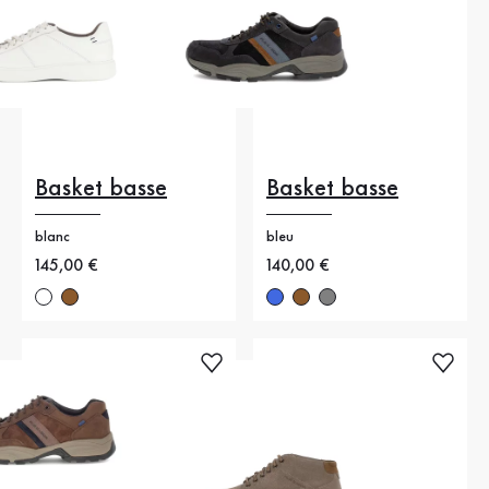
Basket basse
Basket basse
blanc
bleu
Nouveau prix
145,00 €
Nouveau prix
140,00 €