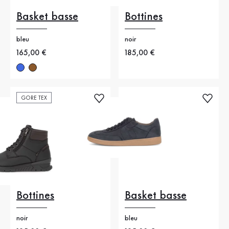
Basket basse
Bottines
bleu
noir
Nouveau prix
165,00 €
Nouveau prix
185,00 €
GORE TEX
Bottines
Basket basse
noir
bleu