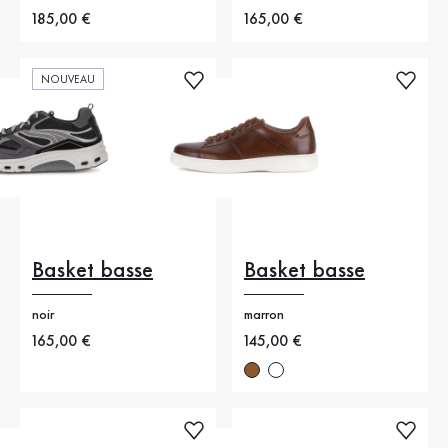
Nouveau prix
185,00 €
Nouveau prix
165,00 €
NOUVEAU
Basket basse
Basket basse
noir
marron
Nouveau prix
165,00 €
Nouveau prix
145,00 €