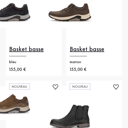
Basket basse
Basket basse
bleu
marron
Nouveau prix
155,00 €
Nouveau prix
155,00 €
NOUVEAU
NOUVEAU