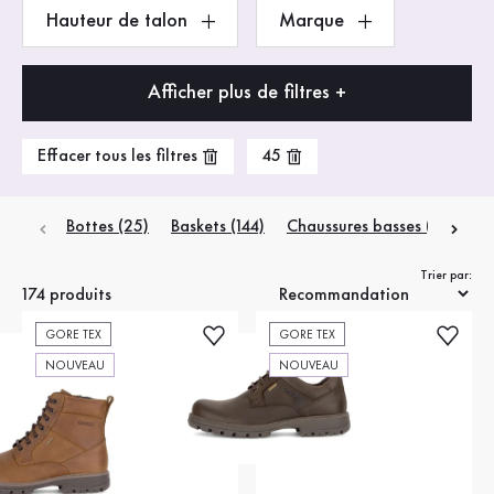
Hauteur de talon
Marque
Afficher plus de filtres +
Effacer tous les filtres
45
Bottes (25)
Baskets (144)
Chaussures basses (2)
Trier par:
174 produits
GORE TEX
GORE TEX
NOUVEAU
NOUVEAU