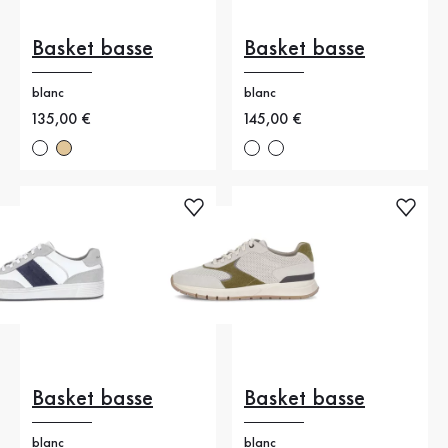
Basket basse
Basket basse
blanc
blanc
Nouveau prix
135,00 €
Nouveau prix
145,00 €
Basket basse
Basket basse
blanc
blanc