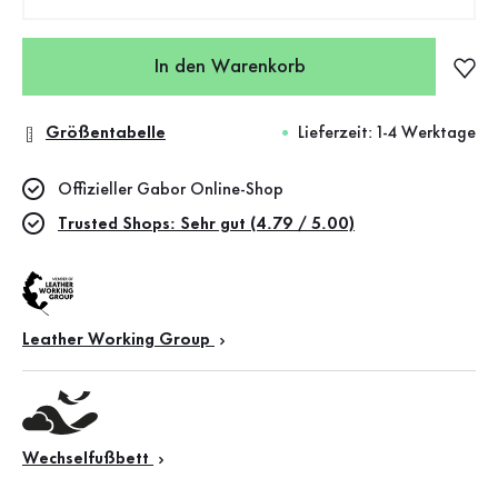
In den Warenkorb
Größentabelle
Lieferzeit: 1-4 Werktage
Offizieller Gabor Online-Shop
Trusted Shops: Sehr gut (4.79 / 5.00)
Leather Working Group
Wechselfußbett