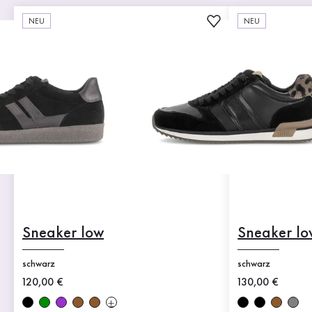
NEU
NEU
Sneaker low
Sneaker lo
schwarz
schwarz
Neuer Preis
120,00 €
Neuer Preis
130,00 €