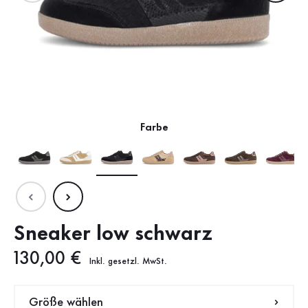
Farbe
Sneaker low schwarz
Neuer Preis
130,00 €
Inkl. gesetzl. MwSt.
Größe wählen