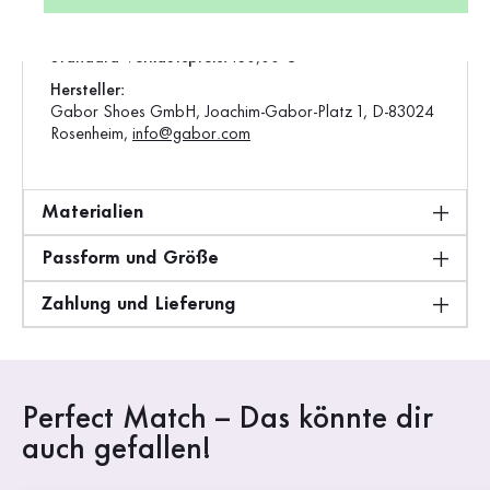
Gewicht:
0,67 kg
Standard-Verkaufspreis:
130,00 €
Hersteller:
Gabor Shoes GmbH, Joachim-Gabor-Platz 1, D-83024
Rosenheim,
info@gabor.com
Materialien
Passform und Größe
Zahlung und Lieferung
Perfect Match – Das könnte dir
auch gefallen!