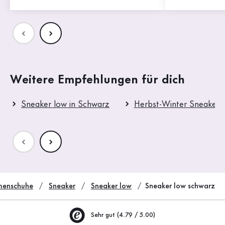
Weitere Empfehlungen für dich
Sneaker low in Schwarz
Herbst-Winter Sneaker 
enschuhe
Sneaker
Sneaker low
Sneaker low schwarz
Sehr gut (4.79 / 5.00)