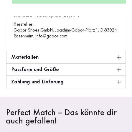
Gewicht:
0,58 kg
Standard-Verkaufspreis:
120,00 €
Hersteller:
Gabor Shoes GmbH, Joachim-Gabor-Platz 1, D-83024
Rosenheim,
info@gabor.com
Materialien
Passform und Größe
Zahlung und Lieferung
Perfect Match – Das könnte dir
auch gefallen!