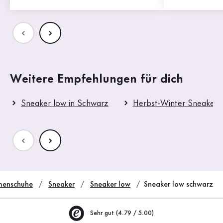
Weitere Empfehlungen für dich
Sneaker low in Schwarz
Herbst-Winter Sneaker 
enschuhe
Sneaker
Sneaker low
Sneaker low schwarz
Sehr gut (4.79 / 5.00)