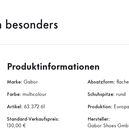
h besonders
Produktinformationen
Marke:
Gabor
Absatzform:
flach
Farbe:
multicolour
Schuhspitze:
rund
Artikel:
63.372.61
Produktion:
Europ
Standard-Verkaufspreis:
Hersteller:
130,00 €
Gabor Shoes GmbH