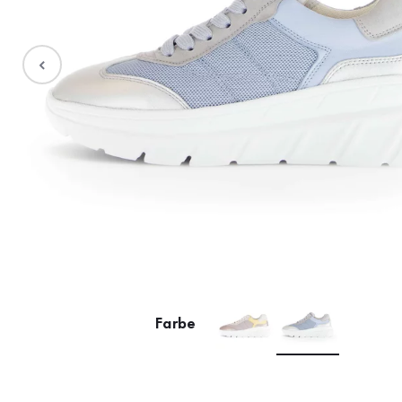
Stiefel
Sale %
Accessoires
Taschen
Farbe