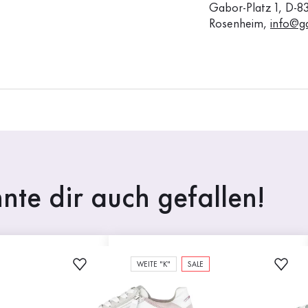
Gabor-Platz 1, D-8
Rosenheim,
info@g
nte dir auch gefallen!
WEITE "K"
SALE