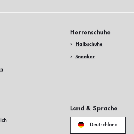
Herrenschuhe
Halbschuhe
Sneaker
en
Land & Sprache
ich
Deutschland