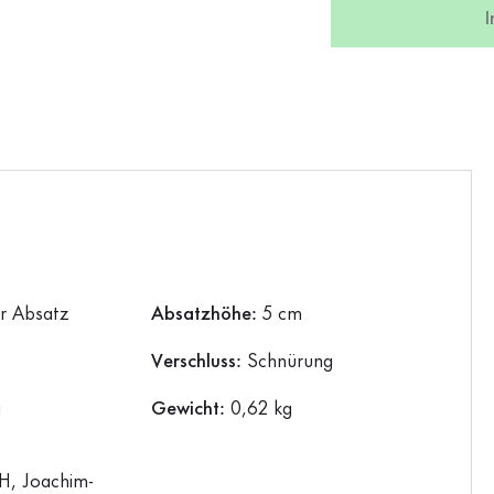
er Absatz
Absatzhöhe:
5 cm
Verschluss:
Schnürung
a
Gewicht:
0,62 kg
, Joachim-