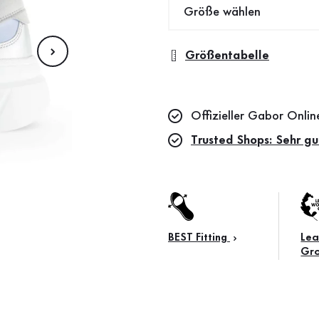
Größe wählen
Größentabelle
Offizieller Gabor Onli
Trusted Shops: Sehr gu
BEST Fitting
Lea
Gr