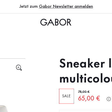
Jetzt zum
Gabor Newsletter anmelden
Sneaker 
multicolo
Alter Preis
78,00 €
SALE
Neuer Preis
65,00 €