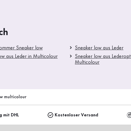
ch
Sommer Sneaker low
Sneaker low aus Leder
ow aus Leder in Multicolour
Sneaker low aus Lederopti
Multicolour
w multicolour
ng mit DHL
Kostenloser Versand