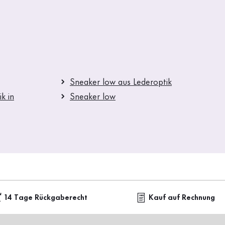
Sneaker low aus Lederoptik
k in
Sneaker low
14 Tage Rückgaberecht
Kauf auf Rechnung