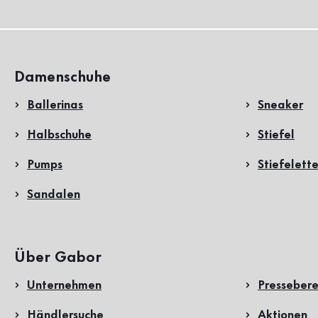
Damenschuhe
Ballerinas
Sneaker
Halbschuhe
Stiefel
Pumps
Stiefelett
Sandalen
Über Gabor
Unternehmen
Pressebere
Händlersuche
Aktionen