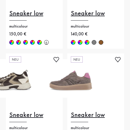
Sneaker low
Sneaker low
multicolour
multicolour
Neuer Preis
150,00 €
Neuer Preis
140,00 €
NEU
NEU
Sneaker low
Sneaker low
multicolour
multicolour