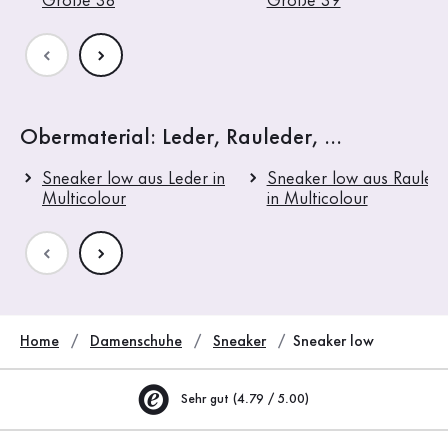
Größe 38
Größe 39
Obermaterial: Leder, Rauleder, ...
Sneaker low aus Leder in
Sneaker low aus Rauled
Multicolour
in Multicolour
Home
Damenschuhe
Sneaker
Sneaker low
Sehr gut (4.79 / 5.00)