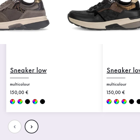
Sneaker low
Sneaker lo
multicolour
multicolour
Neuer Preis
150,00 €
Neuer Preis
150,00 €