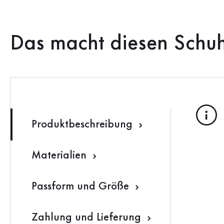
Das macht diesen Schu
Produktbeschreibung
Materialien
Passform und Größe
Zahlung und Lieferung