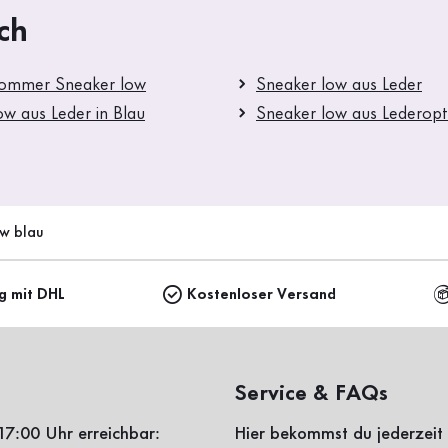
ch
Sommer Sneaker low
Sneaker low aus Leder
ow aus Leder in Blau
Sneaker low aus Lederopti
ow blau
ng mit DHL
Kostenloser Versand
Service & FAQs
17:00 Uhr erreichbar:
Hier bekommst du jederzeit 