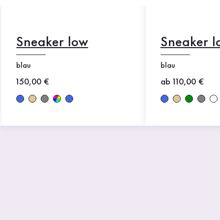
Sneaker low
Sneaker l
blau
blau
Neuer Preis
150,00 €
Neuer Preis
ab 110,00 €