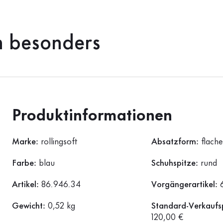
h besonders
Produktinformationen
Marke:
rollingsoft
Absatzform:
flach
Farbe:
blau
Schuhspitze:
rund
Artikel:
86.946.34
Vorgängerartikel:
Gewicht:
0,52 kg
Standard-Verkaufsp
120,00 €