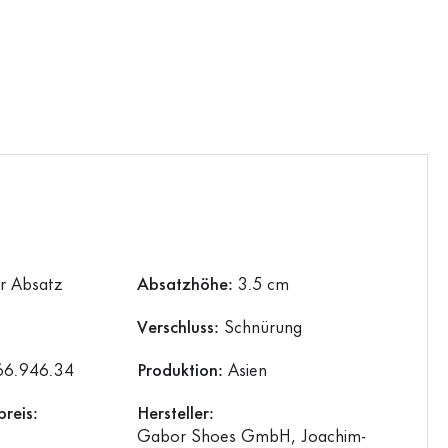
er Absatz
Absatzhöhe:
3.5 cm
Verschluss:
Schnürung
66.946.34
Produktion:
Asien
reis:
Hersteller:
Gabor Shoes GmbH, Joachim-