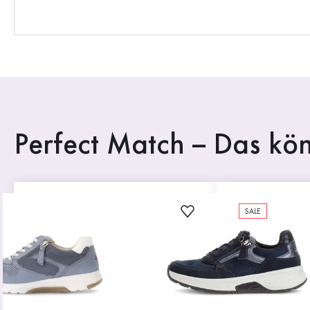
Perfect Match – Das kön
SALE