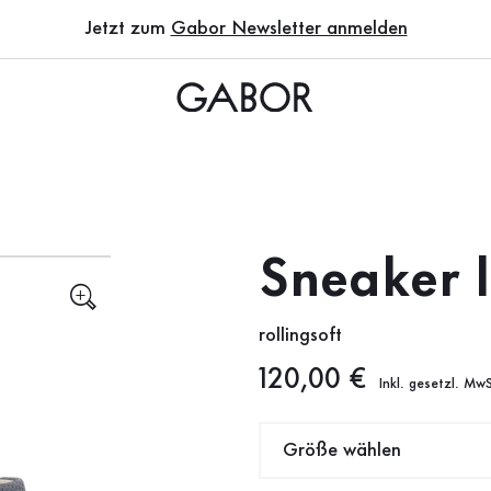
Jetzt zum
Gabor Newsletter anmelden
Sneaker 
rollingsoft
Neuer Preis
120,00 €
Inkl. gesetzl. MwS
Größe wählen