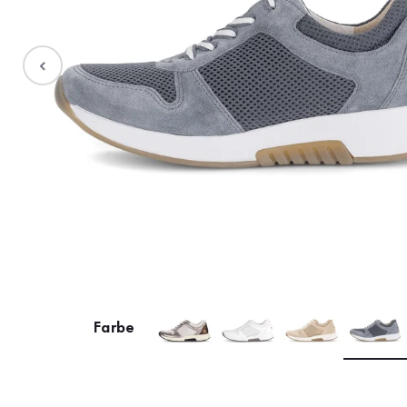
Stiefel
Sale %
Accessoires
Taschen
Farbe