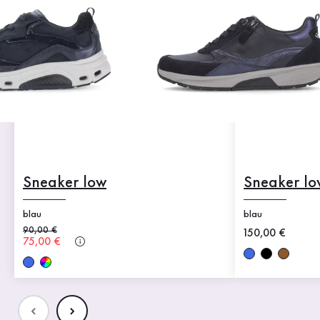
Sneaker low
Sneaker lo
blau
blau
Alter Preis
90,00 €
Neuer Preis
150,00 €
Neuer Preis
75,00 €