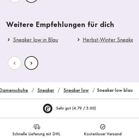
Weitere Empfehlungen für dich
Sneaker low in Blau
Herbst-Winter Sneaker 
Damenschuhe
Sneaker
Sneaker low
Sneaker low blau
Sehr gut (4.79 / 5.00)
Schnelle Lieferung mit DHL
Kostenloser Versand