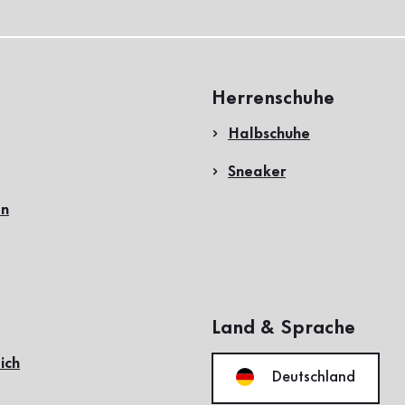
Herrenschuhe
Halbschuhe
Sneaker
en
Land & Sprache
ich
Deutschland