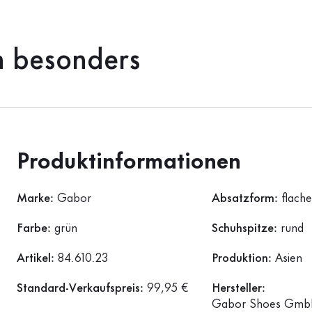
h besonders
Produktinformationen
Marke:
Gabor
Absatzform:
flach
Farbe:
grün
Schuhspitze:
rund
Artikel:
84.610.23
Produktion:
Asien
Standard-Verkaufspreis:
99,95 €
Hersteller:
Gabor Shoes GmbH