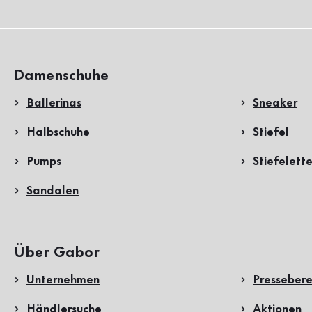
Damenschuhe
Ballerinas
Sneaker
Halbschuhe
Stiefel
Pumps
Stiefelett
Sandalen
Über Gabor
Unternehmen
Pressebere
Händlersuche
Aktionen