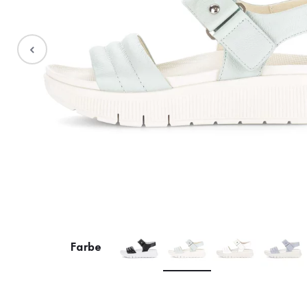
Stiefel
Sale %
Accessoires
Taschen
Farbe