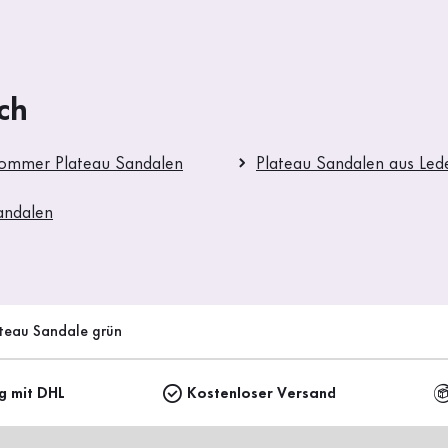
ch
Sommer Plateau Sandalen
Plateau Sandalen aus Led
andalen
teau Sandale grün
ng mit DHL
Kostenloser Versand