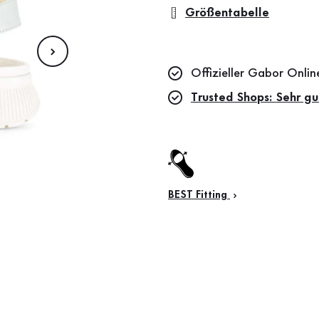
Größentabelle
Offizieller Gabor Onli
Trusted Shops: Sehr gu
BEST Fitting