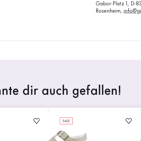
Gabor-Platz 1, D-8
Rosenheim,
info@g
nte dir auch gefallen!
SALE