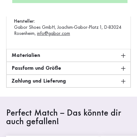
Gewicht:
0,34 kg
Standard-Verkaufspreis:
99,95 €
Hersteller:
Gabor Shoes GmbH, Joachim-Gabor-Platz 1, D-83024
Rosenheim,
info@gabor.com
Materialien
Passform und Größe
Zahlung und Lieferung
Perfect Match – Das könnte dir
auch gefallen!