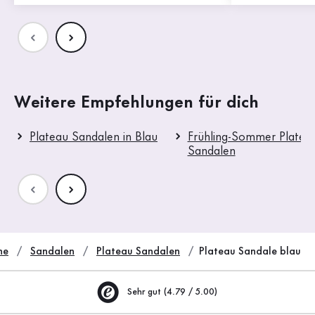
Weitere Empfehlungen für dich
Plateau Sandalen in Blau
Frühling-Sommer Platea
Sandalen
he
Sandalen
Plateau Sandalen
Plateau Sandale blau
Sehr gut (4.79 / 5.00)