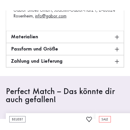
Hersteller:
Gabor Shoes GmbH, Joachim-Gabor-Platz 1, D-83024
Rosenheim,
info@gabor.com
Materialien
Passform und Größe
Zahlung und Lieferung
Perfect Match – Das könnte dir
auch gefallen!
BELIEBT
SALE