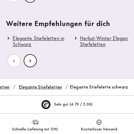
Weitere Empfehlungen für dich
Elegante Stiefeletten in
Herbst-Winter Elegante
Schwarz
Stiefeletten
etten
Elegante Stiefeletten
Elegante Stiefelette schwarz
Sehr gut (4.79 / 5.00)
Schnelle Lieferung mit DHL
Kostenloser Versand