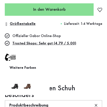
In den Warenkorb
Größentabelle
Lieferzeit: 1-4 Werktage
Offizieller Gabor Online-Shop
Trusted Shops: Sehr gut (4.79 / 5.00)
Weitere Farben
Leather Working Group
Das macht diesen Schuh
besonders
Produktbeschreibung