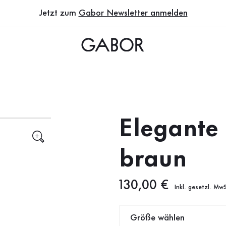
Jetzt zum
Gabor Newsletter anmelden
Elegante 
braun
Neuer Preis
130,00 €
Inkl. gesetzl. MwS
Größe wählen