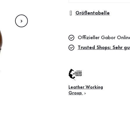
Größentabelle
Offizieller Gabor Onli
Trusted Shops: Sehr gu
Leather Working
Group