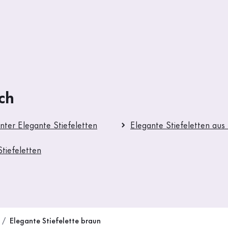
ch
nter Elegante Stiefeletten
Elegante Stiefeletten aus
tiefeletten
Elegante Stiefelette braun