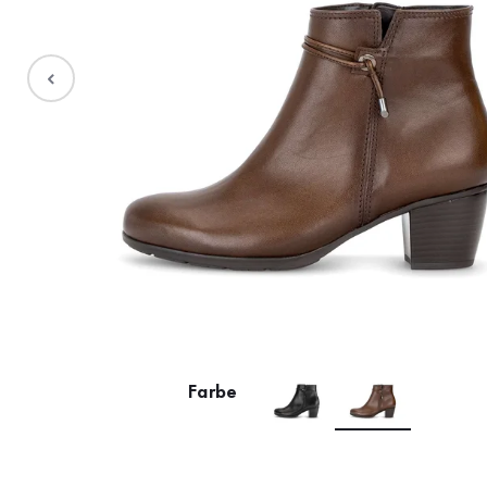
Stiefel
Sale %
Accessoires
Taschen
Farbe