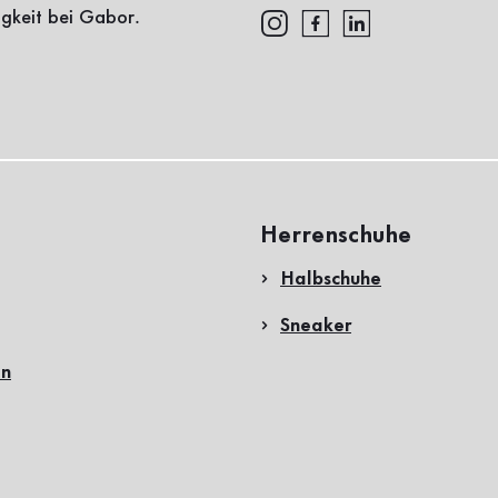
igkeit bei Gabor.
Herrenschuhe
Halbschuhe
Sneaker
en