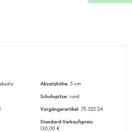
absatz
Absatzhöhe:
5 cm
Schuhspitze:
rund
1
Vorgängerartikel:
75.522.24
Standard-Verkaufspreis:
130,00 €