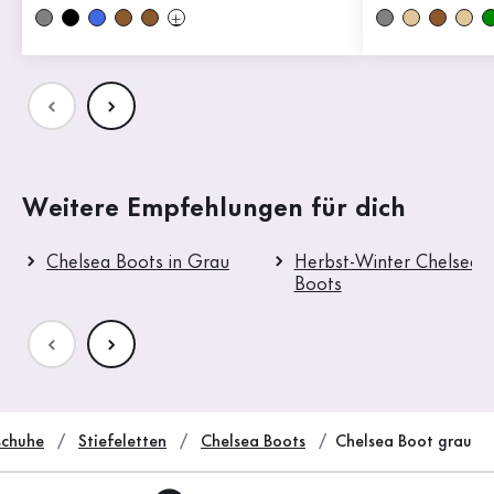
Weitere Empfehlungen für dich
Chelsea Boots in Grau
Herbst-Winter Chelsea
Boots
chuhe
Stiefeletten
Chelsea Boots
Chelsea Boot grau