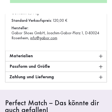
Produktion:
Europa
Gewicht:
0,91 kg
Standard-Verkaufspreis:
120,00 €
Hersteller:
Gabor Shoes GmbH, Joachim-Gabor-Platz 1, D-83024
Rosenheim,
info@gabor.com
Materialien
Passform und Größe
Zahlung und Lieferung
Perfect Match – Das könnte dir
auch gefallen!