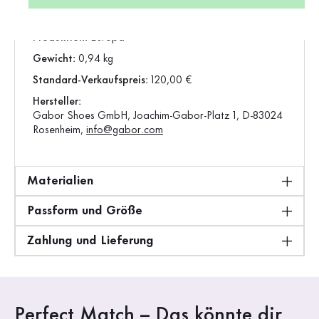
Vorgängerartikel:
73.540.14
Produktion:
Europa
Gewicht:
0,94 kg
Standard-Verkaufspreis:
120,00 €
Hersteller:
Gabor Shoes GmbH, Joachim-Gabor-Platz 1, D-83024
Rosenheim,
info@gabor.com
Materialien
Passform und Größe
Zahlung und Lieferung
Perfect Match – Das könnte dir