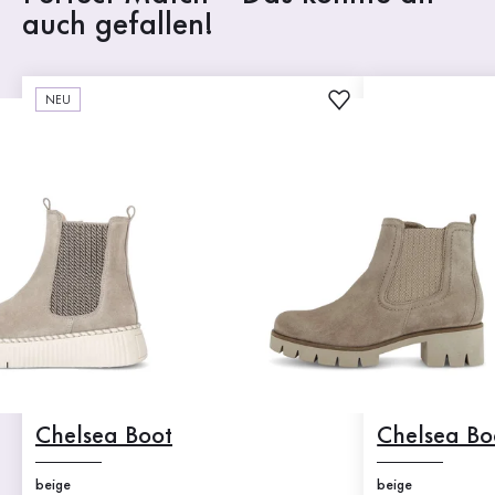
auch gefallen!
NEU
Chelsea Boot
Chelsea Bo
beige
beige