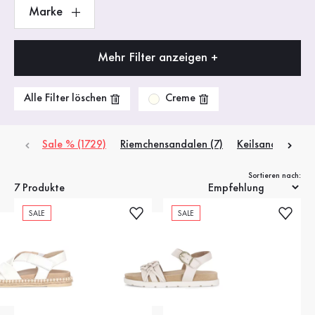
Marke
Mehr Filter anzeigen +
Creme
Alle Filter löschen
Sale % (1729)
Riemchensandalen (7)
Keilsandaletten 
Sortieren nach:
7 Produkte
SALE
SALE