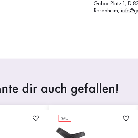
Gabor-Platz 1, D-8
Rosenheim,
info@g
nte dir auch gefallen!
SALE