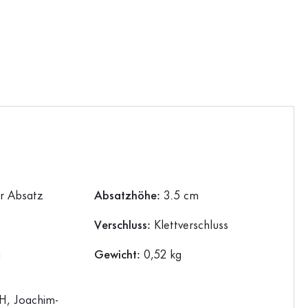
er Absatz
Absatzhöhe:
3.5 cm
Verschluss:
Klettverschluss
a
Gewicht:
0,52 kg
, Joachim-