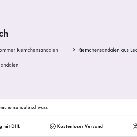
ch
Sommer Riemchensandalen
Riemchensandalen aus Le
sandalen
emchensandale schwarz
ng mit DHL
Kostenloser Versand