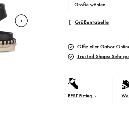
Größe wählen
Größentabelle
Offizieller Gabor Onli
Trusted Shops: Sehr gu
BEST Fitting
Wei