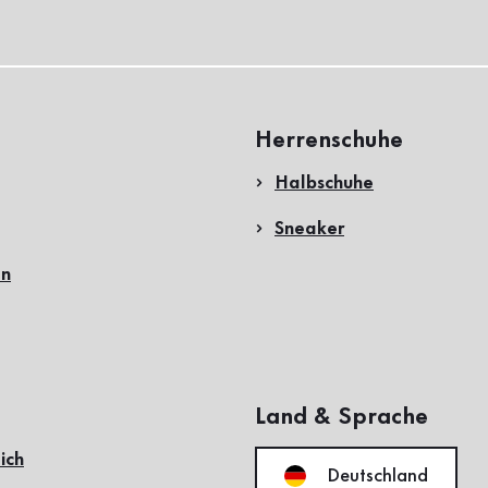
Herrenschuhe
Halbschuhe
Sneaker
en
Land & Sprache
ich
Deutschland