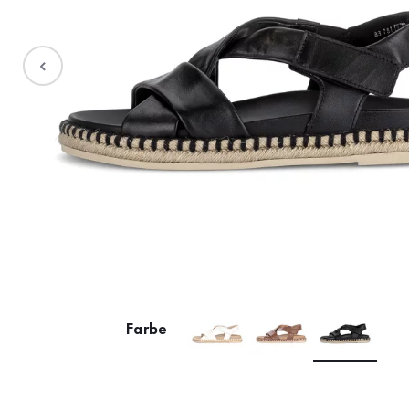
Stiefel
Sale %
Accessoires
Taschen
Farbe