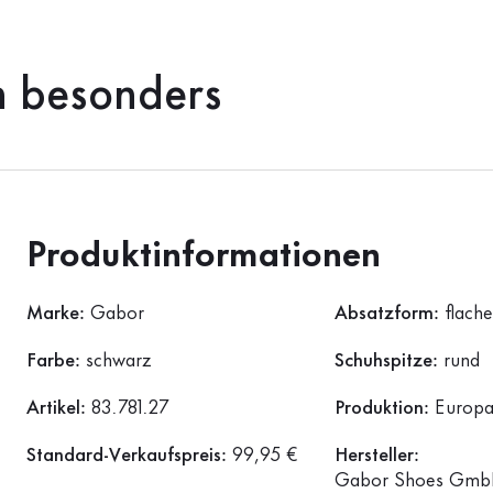
h besonders
Produktinformationen
Marke:
Gabor
Absatzform:
flach
Farbe:
schwarz
Schuhspitze:
rund
Artikel:
83.781.27
Produktion:
Europ
Standard-Verkaufspreis:
99,95 €
Hersteller:
Gabor Shoes GmbH