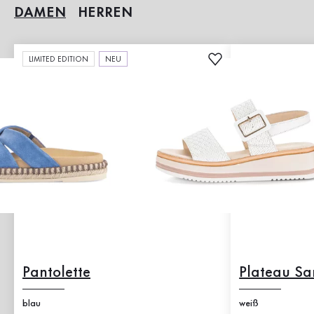
DAMEN
HERREN
LIMITED EDITION
NEU
Pantolette
Plateau Sa
blau
weiß