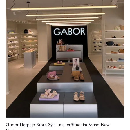
Gabor Flagship Store Sylt – neu eröffnet im Brand New