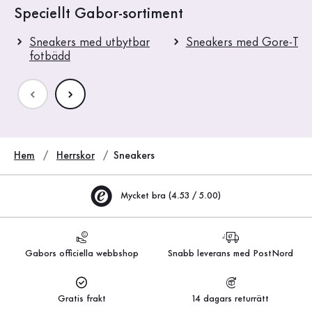
Speciellt Gabor-sortiment
Sneakers med utbytbar
Sneakers med Gore-Tex
fotbädd
Hem
Herrskor
Sneakers
Mycket bra (4.53 / 5.00)
Gabors officiella webbshop
Snabb leverans med PostNord
Gratis frakt
14 dagars returrätt