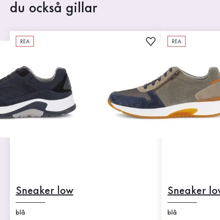
du också gillar
REA
REA
Sneaker low
Sneaker lo
blå
blå