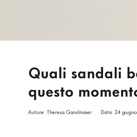
Saldi %
Quali sandali b
questo moment
Autore: Theresa Ganslmaier
Data: 24 giugn