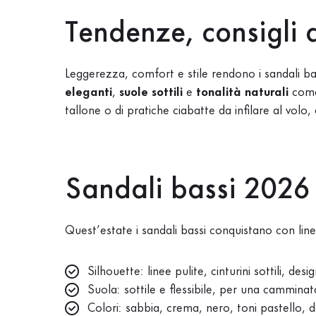
Tendenze, consigli d
Leggerezza, comfort e stile rendono i sandali 
eleganti
,
suole sottili
e
tonalità naturali
come 
tallone o di pratiche ciabatte da infilare al vo
Sandali bassi 2026 i
Quest’estate i sandali bassi conquistano con lin
Silhouette: linee pulite, cinturini sottili, des
Suola: sottile e flessibile, per una camminat
Colori: sabbia, crema, nero, toni pastello, de