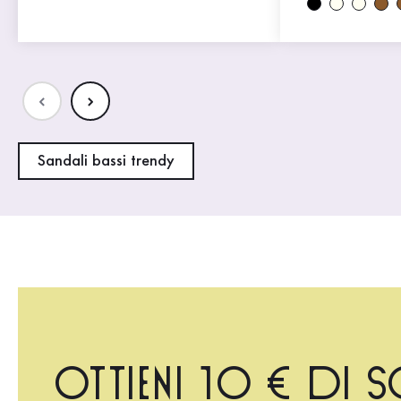
Sandali bassi trendy
Ottieni 10 € di 