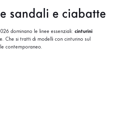
re sandali e ciabatte
026 dominano le linee essenziali:
cinturini
Che si tratti di modelli con cinturino sul
stile contemporaneo.