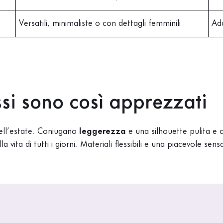
Versatili, minimaliste o con dettagli femminili
Ada
ssi sono così apprezzati
 dell’estate. Coniugano
leggerezza
e una silhouette pulita e
la vita di tutti i giorni. Materiali flessibili e una piacevole 