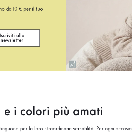
ono da 10 € per il tuo
Iscriviti alla
newsletter
i e i colori più amati
stinguono per la loro straordinaria versatilità. Per ogni occas