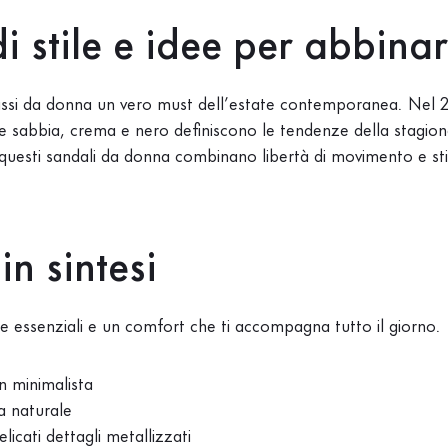
i stile e idee per abbina
bassi da donna un vero must dell’estate contemporanea. Nel 2
sabbia, crema e nero definiscono le tendenze della stagione. 
lo, questi sandali da donna combinano libertà di movimento e 
n sintesi
ee essenziali e un comfort che ti accompagna tutto il giorno.
ign minimalista
a naturale
licati dettagli metallizzati