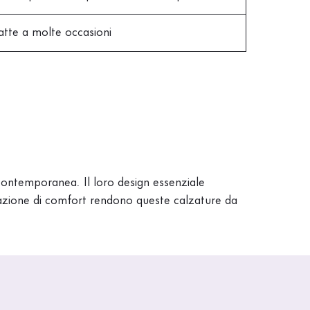
tte a molte occasioni
 contemporanea. Il loro design essenziale
sensazione di comfort rendono queste calzature da