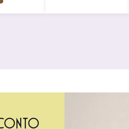
sconto