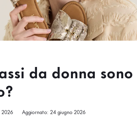
assi da donna sono 
o?
o 2026
Aggiornato: 24 giugno 2026