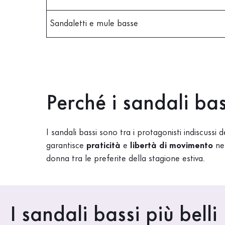
Sandaletti e mule basse
Perché i sandali ba
I sandali bassi sono tra i protagonisti indiscussi
garantisce
praticità
e
libertà di movimento
nel
donna tra le preferite della stagione estiva.
I sandali bassi più belli