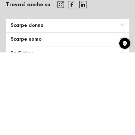
Trovaci anche su
Scarpe donna
Scarpe uomo
Su Gabor
Paese & lingua
Italia
Copyright ©2026 Gabor Shoes GmbH