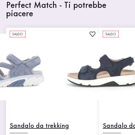
Perfect Match - Ti potrebbe
piacere
SALDO
SALDO
Sandalo da trekking
Sandalo da