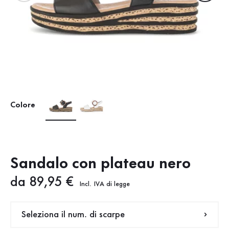
Colore
Sandalo con plateau nero
Nuovo prezzo
da 89,95 €
Incl. IVA di legge
Seleziona il num. di scarpe