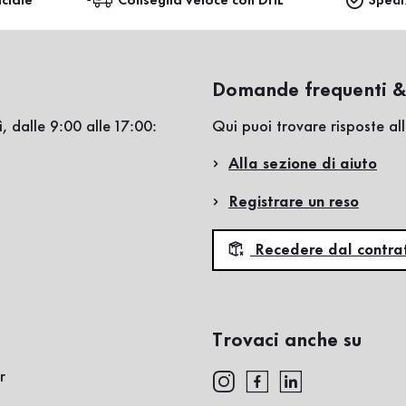
iciale
Consegna veloce con DHL
Spedi
Domande frequenti &
, dalle 9:00 alle 17:00:
Qui puoi trovare risposte a
Alla sezione di aiuto
Registrare un reso
Recedere dal contra
Trovaci anche su
r