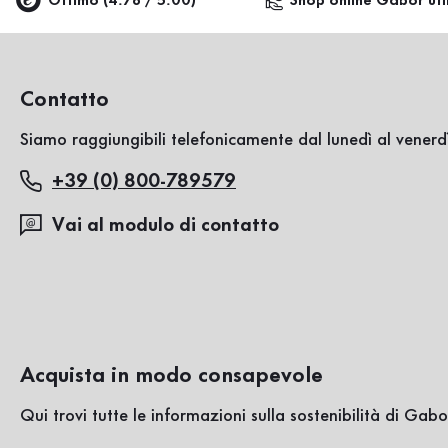
Ottimo (4.78 / 5.00)
Shop online Gabor uff
Contatto
Siamo raggiungibili telefonicamente dal lunedì al venerdì
+39 (0) 800-789579
Vai al modulo di contatto
Acquista in modo consapevole
Qui trovi tutte le informazioni sulla sostenibilità di Gabo