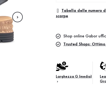
Tabella delle numero d
scarpe
Shop online Gabor uffic
Trusted Shops: Ottimo
Larghezza G (media)
Lea
Gr