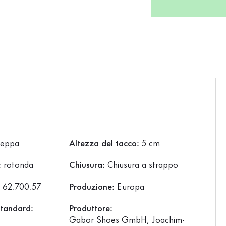
eppa
Altezza del tacco:
5 cm
:
rotonda
Chiusura:
Chiusura a strappo
:
62.700.57
Produzione:
Europa
standard:
Produttore:
Gabor Shoes GmbH, Joachim-