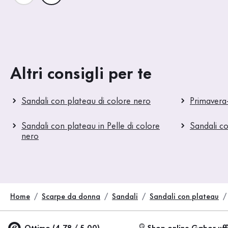
Altri consigli per te
Sandali con plateau di colore nero
Primavera
Sandali con plateau in Pelle di colore
Sandali c
nero
Home
Scarpe da donna
Sandali
Sandali con plateau