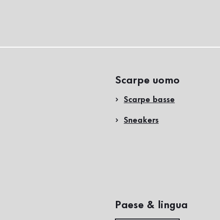
Scarpe uomo
Scarpe basse
Sneakers
Paese & lingua