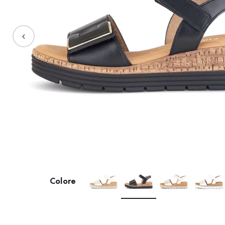
Saldi %
Colore