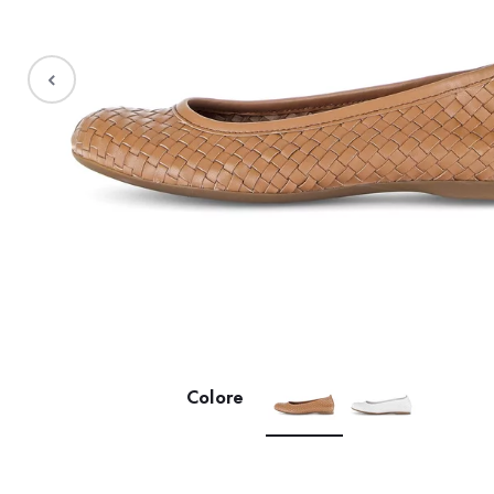
Saldi %
Colore