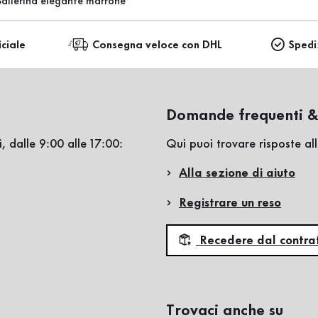
Ballerina elegante marrone
iciale
Consegna veloce con DHL
Spedi
Domande frequenti &
, dalle 9:00 alle 17:00:
Qui puoi trovare risposte a
Alla sezione di aiuto
Registrare un reso
Recedere dal contra
Trovaci anche su