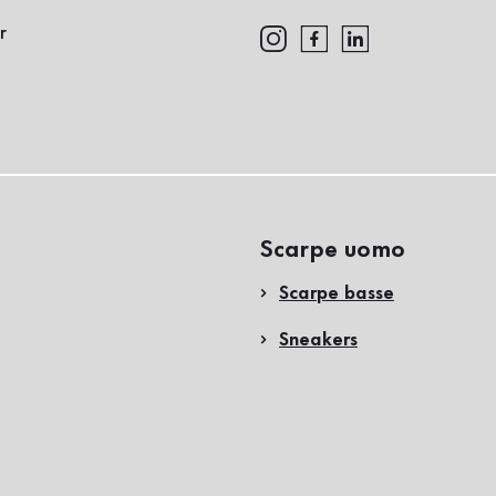
r
Scarpe uomo
Scarpe basse
Sneakers