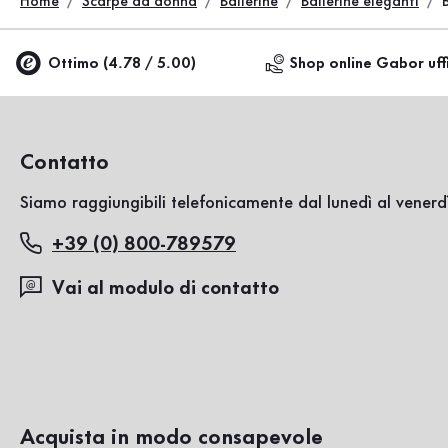
Home
Scarpe da donna
Ballerine
Ballerine eleganti
Ottimo (4.78 / 5.00)
Shop online Gabor uff
Contatto
Siamo raggiungibili telefonicamente dal lunedì al venerdì
+39 (0) 800-789579
Vai al modulo di contatto
Acquista in modo consapevole