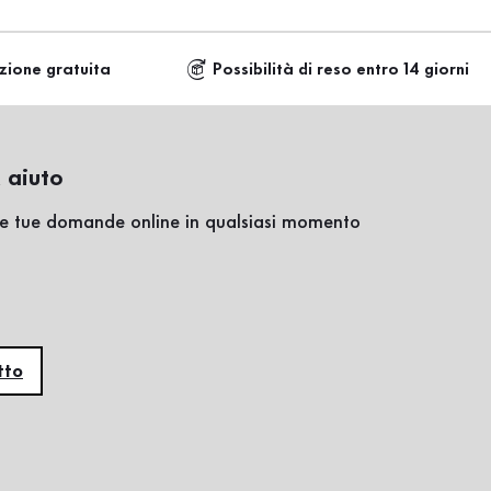
zione gratuita
Possibilità di reso entro 14 giorni
 aiuto
lle tue domande online in qualsiasi momento
tto