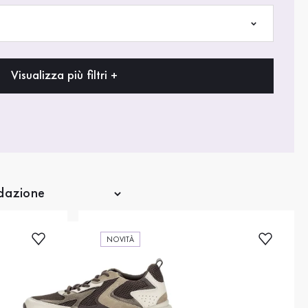
Visualizza più filtri +
NOVITÀ