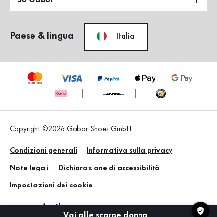
Paese & lingua
Italia
Copyright ©2026 Gabor Shoes GmbH
Condizioni generali
Informativa sulla privacy
Note legali
Dichiarazione di accessibilità
Impostazioni dei cookie
Vai alle scarpe donna