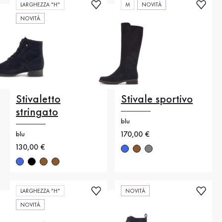
LARGHEZZA "H"
M
NOVITÀ
NOVITÀ
Stivaletto
Stivale sportivo
stringato
blu
Nuovo prezzo
170,00 €
blu
Nuovo prezzo
130,00 €
LARGHEZZA "H"
NOVITÀ
NOVITÀ