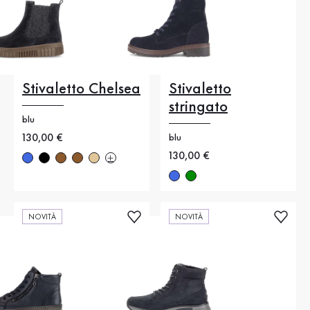
Stivaletto Chelsea
Stivaletto
stringato
blu
Nuovo prezzo
130,00 €
blu
Nuovo prezzo
130,00 €
NOVITÀ
NOVITÀ