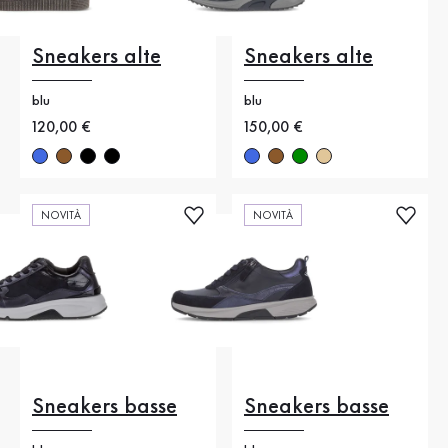
Sneakers alte
Sneakers alte
blu
blu
Nuovo prezzo
120,00 €
Nuovo prezzo
150,00 €
NOVITÀ
NOVITÀ
Sneakers basse
Sneakers basse