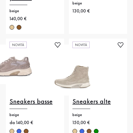
beige
Nuovo prezzo
130,00 €
beige
Nuovo prezzo
140,00 €
NOVITÀ
NOVITÀ
Sneakers basse
Sneakers alte
beige
beige
Nuovo prezzo
da 140,00 €
Nuovo prezzo
150,00 €