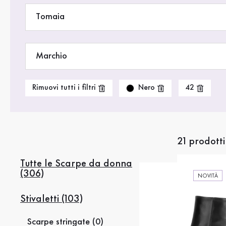
Saldi %
Tomaia
Marchio
Nero
Rimuovi tutti i filtri
42
21 prodotti
Tutte le Scarpe da donna
(306)
NOVITÀ
Stivaletti (103)
Scarpe stringate (0)