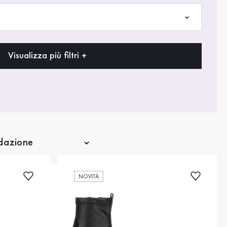
Visualizza più filtri +
NOVITÀ