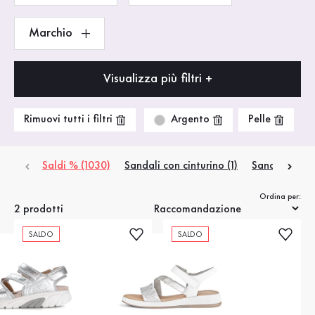
Marchio
Visualizza più filtri +
Argento
Rimuovi tutti i filtri
Pelle
Saldi % (1030)
Sandali con cinturino (1)
Sandali da tr
Ordina per:
2 prodotti
SALDO
SALDO