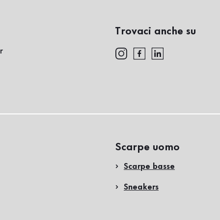
Trovaci anche su
r
Scarpe uomo
Scarpe basse
Sneakers