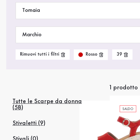
Saldi %
Tomaia
Marchio
Rosso
Rimuovi tutti i filtri
39
1 prodotto
Tutte le Scarpe da donna
(58)
SALDO
Stivaletti (9)
Stivali (0)