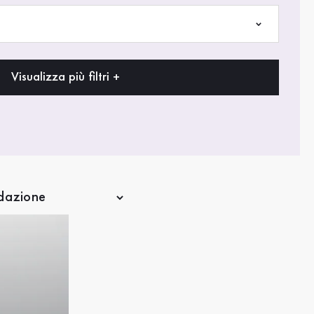
Visualizza più filtri +