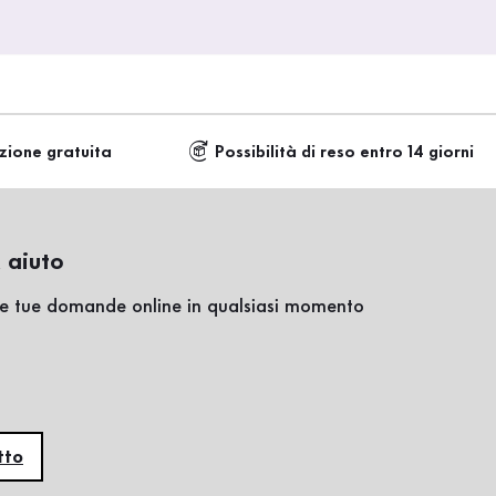
zione gratuita
Possibilità di reso entro 14 giorni
 aiuto
lle tue domande online in qualsiasi momento
tto