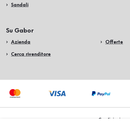
Sandali
Su Gabor
Azienda
Offerte
Cerca rivenditore
Condizioni gen
Copyright ©2026 Gabor
Shoes GmbH