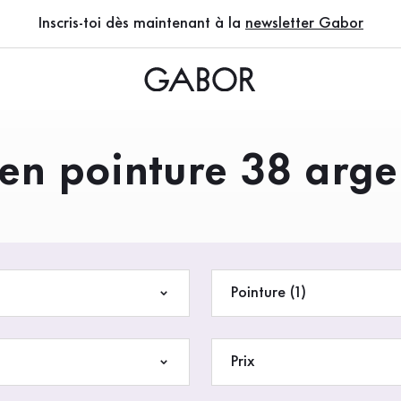
Inscris-toi dès maintenant à la
newsletter Gabor
 en pointure 38 arge
EN)
Pointure (1)
Prix