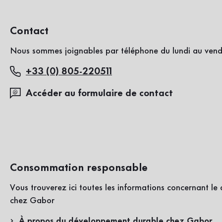
Contact
Nous sommes joignables par téléphone du lundi au vend
+33 (0) 805-220511
Accéder au formulaire de contact
Consommation responsable
Vous trouverez ici toutes les informations concernant l
chez Gabor
À propos du développement durable chez Gabor