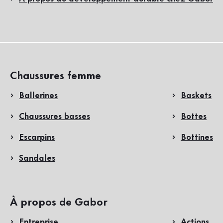
Chaussures femme
Ballerines
Baskets
Chaussures basses
Bottes
Escarpins
Bottines
Sandales
À propos de Gabor
Entreprise
Actions