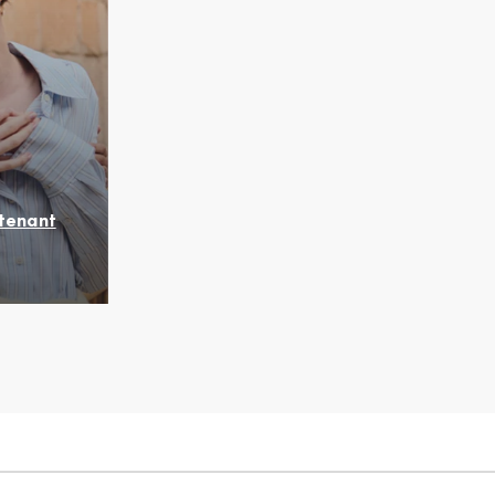
tenant