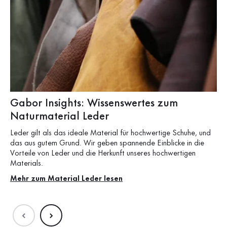
Gabor Insights: Wissenswertes zum
B
Naturmaterial Leder
F
Leder gilt als das ideale Material für hochwertige Schuhe, und
Pan
das aus gutem Grund. Wir geben spannende Einblicke in die
und
Vorteile von Leder und die Herkunft unseres hochwertigen
Me
Materials.
Mehr zum Material Leder lesen