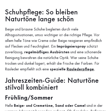
Schuhpflege: So bleiben
Naturtöne lange schön
Beige und braune Schuhe begleiten durch viele
Alltagssituationen, umso wichtiger ist die richtige Pflege. Vor
allem helle Töne wie Creme oder Beige reagieren empfindlich
auf Flecken und Feuchtigkeit. Ein
Imprägnierspray
schützt
zuverlässig,
regelmäßiges Ausbürsten
und eine schonende
Reinigung bewahren die natürliche Optik. Wer seine Schuhe
trocken und dunkel lagert, erhält die Frische der Farben. Für
Rauleder empfiehlt sich eine
spezielle
Raulederpflege
.
Jahreszeiten-Guide: Naturtöne
stilvoll kombiniert
Frühling/Sommer
Helle
Beige- und Cremetöne, Sand oder Camel
sind in der