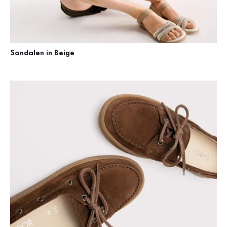
Sandalen in Beige