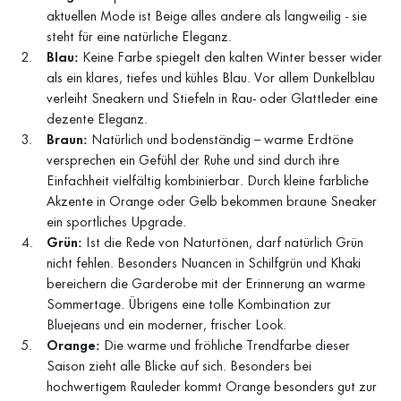
aktuellen Mode ist Beige alles andere als langweilig - sie
steht für eine natürliche Eleganz.
Blau:
Keine Farbe spiegelt den kalten Winter besser wider
als ein klares, tiefes und kühles Blau. Vor allem Dunkelblau
verleiht Sneakern und Stiefeln in Rau- oder Glattleder eine
dezente Eleganz.
Braun:
Natürlich und bodenständig – warme Erdtöne
versprechen ein Gefühl der Ruhe und sind durch ihre
Einfachheit vielfältig kombinierbar. Durch kleine farbliche
Akzente in Orange oder Gelb bekommen braune Sneaker
ein sportliches Upgrade.
Grün:
Ist die Rede von Naturtönen, darf natürlich Grün
nicht fehlen. Besonders Nuancen in Schilfgrün und Khaki
bereichern die Garderobe mit der Erinnerung an warme
Sommertage. Übrigens eine tolle Kombination zur
Bluejeans und ein moderner, frischer Look.
Orange:
Die warme und fröhliche Trendfarbe dieser
Saison zieht alle Blicke auf sich. Besonders bei
hochwertigem Rauleder kommt Orange besonders gut zur