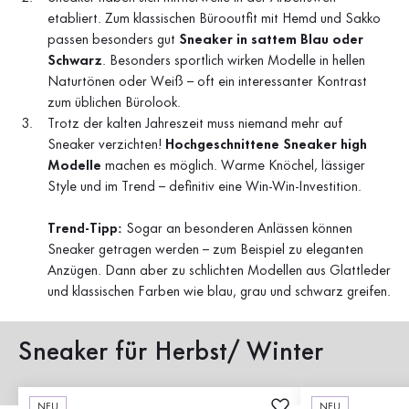
etabliert. Zum klassischen Bürooutfit mit Hemd und Sakko
passen besonders gut
Sneaker in sattem Blau oder
Schwarz
. Besonders sportlich wirken Modelle in hellen
Naturtönen oder Weiß – oft ein interessanter Kontrast
zum üblichen Bürolook.
Trotz der kalten Jahreszeit muss niemand mehr auf
Sneaker verzichten!
Hochgeschnittene Sneaker high
Modelle
machen es möglich. Warme Knöchel, lässiger
Style und im Trend – definitiv eine Win-Win-Investition.
Trend-Tipp:
Sogar an besonderen Anlässen können
Sneaker getragen werden – zum Beispiel zu eleganten
Anzügen. Dann aber zu schlichten Modellen aus Glattleder
und klassischen Farben wie blau, grau und schwarz greifen.
Sneaker für Herbst/ Winter
NEU
NEU