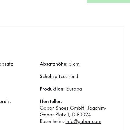
absatz
Absatzhöhe:
5 cm
Schuhspitze:
rund
Produktion:
Europa
reis:
Hersteller:
Gabor Shoes GmbH, Joachim-
Gabor-Platz 1, D-83024
Rosenheim,
info@gabor.com