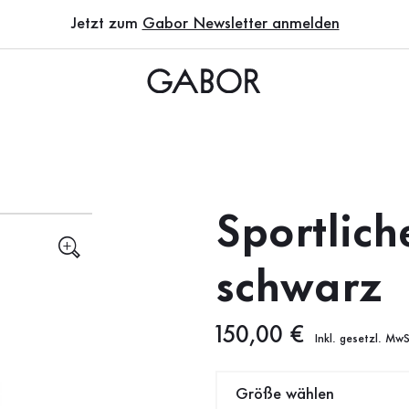
Jetzt zum
Gabor Newsletter anmelden
Sportliche
schwarz
Neuer Preis
150,00 €
Inkl. gesetzl. MwS
Größe wählen