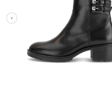
Stiefel
Sale %
Accessoires
Taschen