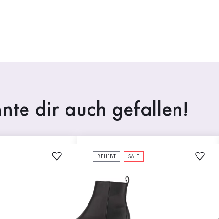
nte dir auch gefallen!
BELIEBT
SALE