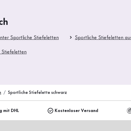
ch
ter Sportliche Stiefeletten
Sportliche Stiefeletten au
 Stiefeletten
n
Sportliche Stiefelette schwarz
ng mit DHL
Kostenloser Versand