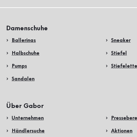
Damenschuhe
Ballerinas
Sneaker
Halbschuhe
Stiefel
Pumps
Stiefelett
Sandalen
Über Gabor
Unternehmen
Pressebere
Händlersuche
Aktionen