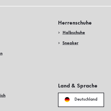
Herrenschuhe
Halbschuhe
Sneaker
en
Land & Sprache
ich
Deutschland