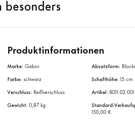
h besonders
Produktinformationen
Marke:
Gabor
Absatzform:
Block
Farbe:
schwarz
Schafthöhe:
15 cm
Verschluss:
Reißverschluss
Artikel:
8011.02.001
Gewicht:
0,87 kg
Standard-Verkaufsp
150,00 €