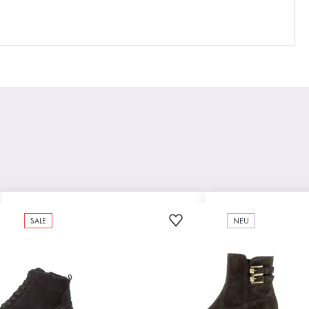
SALE
NEU