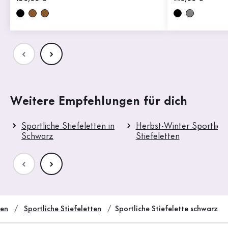
Weitere Empfehlungen für dich
Sportliche Stiefeletten in
Herbst-Winter Sportlich
Schwarz
Stiefeletten
ten
Sportliche Stiefeletten
Sportliche Stiefelette schwarz