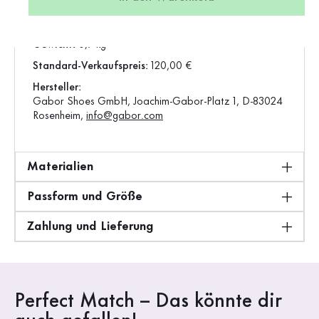
Artikel:
8041.03.005
Produktion:
Europa
Gewicht:
0,7 kg
Standard-Verkaufspreis:
120,00 €
Hersteller:
Gabor Shoes GmbH, Joachim-Gabor-Platz 1, D-83024
Rosenheim,
info@gabor.com
Materialien
Passform und Größe
Zahlung und Lieferung
Perfect Match – Das könnte dir