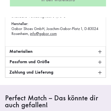
In den Warenkorb
Produktion:
Europa
Gewicht:
0,35 kg
Standard-Verkaufspreis:
84,95 €
Hersteller:
Gabor Shoes GmbH, Joachim-Gabor-Platz 1, D-83024
Rosenheim,
info@gabor.com
Materialien
Passform und Größe
Zahlung und Lieferung
Perfect Match – Das könnte dir
auch gefallen!