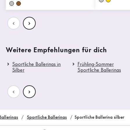
Weitere Empfehlungen für dich
Sportliche Ballerinas in
Frühling-Sommer
Silber
Sportliche Ballerinas
Ballerinas
Sportliche Ballerinas
Sportliche Ballerina silber