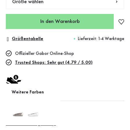
Größe wählen
In den Warenkorb
Größentabelle
Lieferzeit: 1-4 Werktage
Offizieller Gabor Online-Shop
Trusted Shops: Sehr gut (4.79 / 5.00)
Weitere Farben
Weite G (mittel)
Leather Working Group