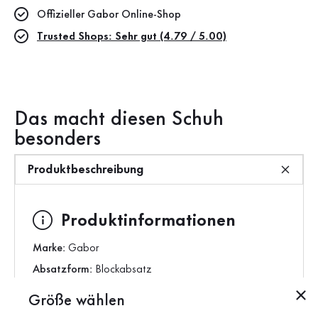
Offizieller Gabor Online-Shop
Trusted Shops: Sehr gut (4.79 / 5.00)
Das macht diesen Schuh
besonders
Produktbeschreibung
Produktinformationen
Marke:
Gabor
Absatzform:
Blockabsatz
Absatzhöhe:
6 cm
Größe wählen
Farbe:
rot