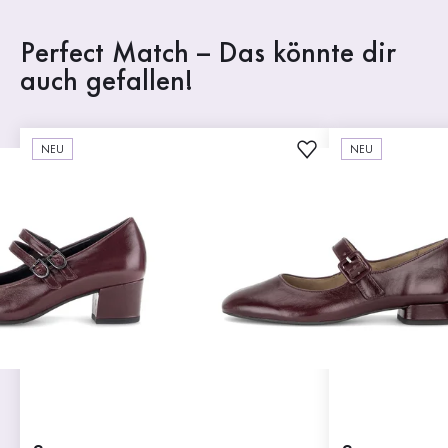
Perfect Match – Das könnte dir
auch gefallen!
NEU
NEU