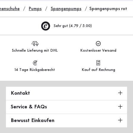
enschuhe
Pumps
Spangenpumps
Spangenpumps rot
Sehr gut (4.79 / 5.00)
Schnelle Lieferung mit DHL
Kostenloser Versand
14 Tage Rückgaberecht
Kauf auf Rechnung
Kontakt
Service & FAQs
Bewusst Einkaufen