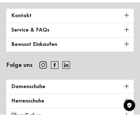
Kontakt
Service & FAQs
Bewusst Einkaufen
Folge uns
Damenschuhe
Herrenschuhe
Über Gabor
Land & Sprache
Deutschland