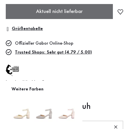
Aktuell nicht lieferbar
Größentabelle
Offizieller Gabor Online-Shop
Trusted Shops: Sehr gut (4.79 / 5.00)
Leather Working Group
Weitere Farben
Das macht diesen Schuh
besonders
Produktbeschreibung