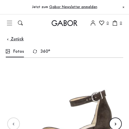
Inhaltsverzeichnis
Zum Hauptinhalt
Zum Inhaltsverzeichnis
Zur Hauptnavigation
Jetzt zum
Gabor Newsletter anmelden
×
0
0
Zurück
Fotos
360°