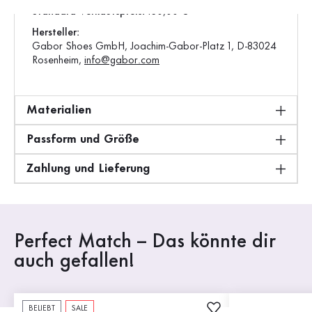
Standard-Verkaufspreis:
130,00 €
Hersteller:
Gabor Shoes GmbH, Joachim-Gabor-Platz 1, D-83024
Rosenheim,
info@gabor.com
Materialien
Passform und Größe
Zahlung und Lieferung
Perfect Match – Das könnte dir
auch gefallen!
BELIEBT
SALE