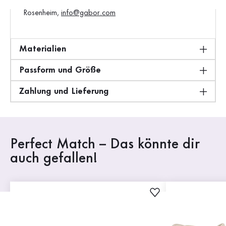
Gabor Shoes GmbH, Joachim-Gabor-Platz 1, D-83024
Rosenheim,
info@gabor.com
Materialien
Passform und Größe
Zahlung und Lieferung
Perfect Match – Das könnte dir
auch gefallen!