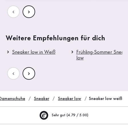
Weitere Empfehlungen für dich
Sneaker low in Weiß
Frühling-Sommer Sneak
low
Damenschuhe
Sneaker
Sneaker low
Sneaker low weiß
Sehr gut (4.79 / 5.00)