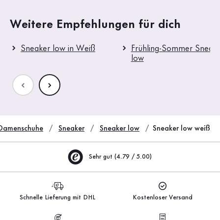
Weitere Empfehlungen für dich
Sneaker low in Weiß
Frühling-Sommer Sneak
low
Damenschuhe
Sneaker
Sneaker low
Sneaker low weiß
Sehr gut (4.79 / 5.00)
Schnelle Lieferung mit DHL
Kostenloser Versand